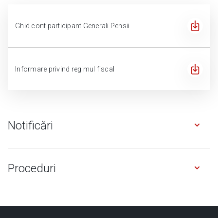
Ghid cont participant Generali Pensii
Informare privind regimul fiscal
Notificări
Proceduri
Acordare drepturi banesti in caz de deces - pilon III