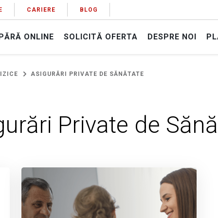
E
CARIERE
BLOG
PĂRĂ ONLINE
SOLICITĂ OFERTA
DESPRE NOI
PL
IZICE
ASIGURĂRI PRIVATE DE SĂNĂTATE
gurări Private de Sănă