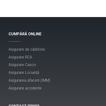
CUMPĂRĂ ONLINE
Asigurare de călătorie
Asigurare RCA
Asigurare Casco
Asigurare Locuință
Asigurarea afacerii (IMM)
Asigurare accidente