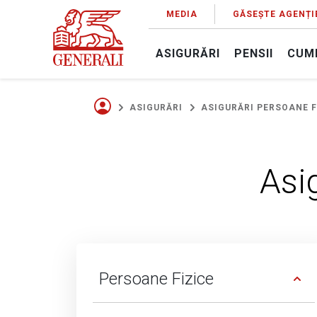
MEDIA
GĂSEȘTE AGENȚI
ASIGURĂRI
PENSII
CUM
ASIGURĂRI
ASIGURĂRI PERSOANE F
Asi
Persoane Fizice