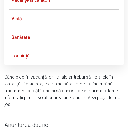
Vacanțe și călătorii
Viață
Sănătate
Locuință
Când pleci în vacanță, grijile tale ar trebui să fie și ele în
vacanță. De aceea, este bine să ai mereu la îndemână
asigurarea de călătorie și să cunoști cele mai importante
informații pentru soluționarea unei daune. Vezi pașii de mai
jos.
Anunțarea daunei