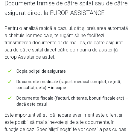
Documente trimise de către spital sau de către
asigurat direct la EUROP ASSISTANCE
Pentru o analiză rapidă a cazului, cât și preluarea automată
a cheltuielilor medicale, te rugăm să ne facilitezi
transmiterea documentelor de mai jos, de către asigurat
sau de către spital direct către compania de asistență
Europ Assistance astfel:
Copia poliței de asigurare
Documente medicale (raport medical complet, rețetă,
consultații, etc) – în copie
Documente fiscale (facturi, chitanțe, bonuri fiscale etc) –
dacă este cazul
Este important să știi că fiecare eveniment este diferit și
este posibil să mai ai nevoie și de alte documente, în
funcție de caz. Specialiștii noștri te vor consilia pas cu pas