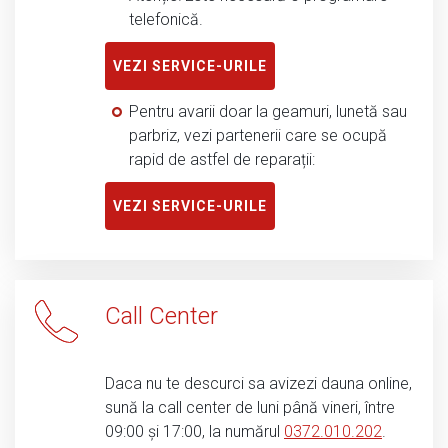
telefonică.
VEZI SERVICE-URILE
Pentru avarii doar la geamuri, lunetă sau
parbriz, vezi partenerii care se ocupă
rapid de astfel de reparații:
VEZI SERVICE-URILE
Call Center
Daca nu te descurci sa avizezi dauna online,
sună la call center de luni până vineri, între
09:00 și 17:00, la numărul
0372.010.202
.