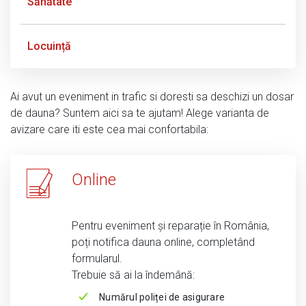
Sănătate
Locuință
Ai avut un eveniment in trafic si doresti sa deschizi un dosar
de dauna? Suntem aici sa te ajutam! Alege varianta de
avizare care iti este cea mai confortabila:
Online
Pentru eveniment și reparație în România,
poți notifica dauna online, completând
formularul.
Trebuie să ai la îndemână:
Numărul poliței de asigurare