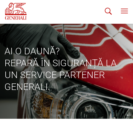
AI O DAUNĂ?
REPARĂ ÎN SIGURANȚĂ LA
UN SERVICE PARTENER
GENERALI.