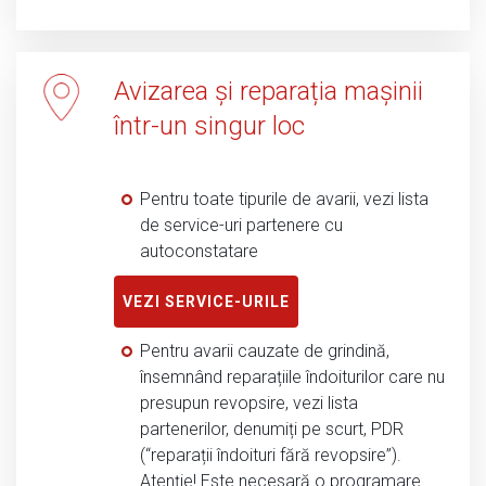
Avizarea și reparația mașinii
într-un singur loc
Pentru toate tipurile de avarii, vezi lista
de service-uri partenere cu
autoconstatare
VEZI SERVICE-URILE
Pentru avarii cauzate de grindină,
însemnând reparațiile îndoiturilor care nu
presupun revopsire, vezi lista
partenerilor, denumiți pe scurt, PDR
(“reparații îndoituri fără revopsire”).
Atenție! Este necesară o programare