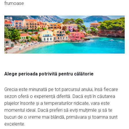
frumoase
Alege perioada potrivită pentru călătorie
Grecia este minunată pe tot parcursul anului, însă fiecare
sezon oferă o experiență diferită. Dacă ești în căutarea
plajelor însorite și a temperaturilor ridicate, vara este
momentul ideal. Dacă preferi să eviți mulțimile și să te
bucuri de o vreme mai blândă, primăvara și toamna sunt
excelente.