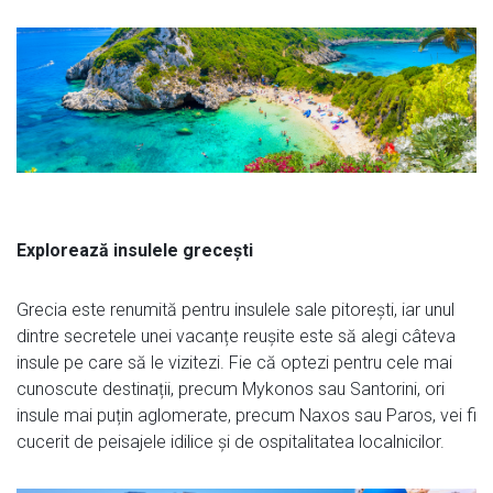
Explorează insulele grecești
Grecia este renumită pentru insulele sale pitorești, iar unul
dintre secretele unei vacanțe reușite este să alegi câteva
insule pe care să le vizitezi. Fie că optezi pentru cele mai
cunoscute destinații, precum Mykonos sau Santorini, ori
insule mai puțin aglomerate, precum Naxos sau Paros, vei fi
cucerit de peisajele idilice și de ospitalitatea localnicilor.