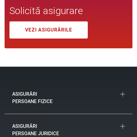
Solicită asigurare
VEZI ASIGURĂRILE
ASIGURĂRI
PERSOANE FIZICE
Asigurări Auto
ASIGURĂRI
Asigurări Locuințe
PERSOANE JURIDICE