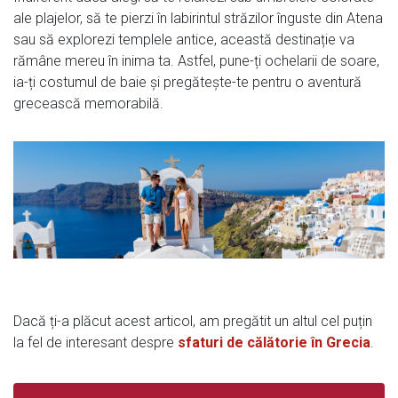
ale plajelor, să te pierzi în labirintul străzilor înguste din Atena
sau să explorezi templele antice, această destinație va
rămâne mereu în inima ta. Astfel, pune-ți ochelarii de soare,
ia-ți costumul de baie și pregătește-te pentru o aventură
grecească memorabilă.
Dacă ți-a plăcut acest articol, am pregătit un altul cel puțin
la fel de interesant despre
sfaturi de călătorie în Grecia
.