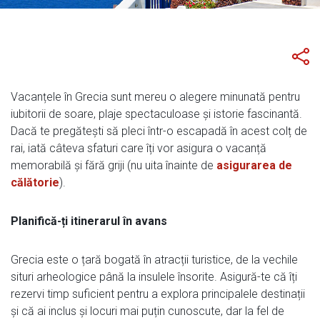
Vacanțele în Grecia sunt mereu o alegere minunată pentru
iubitorii de soare, plaje spectaculoase și istorie fascinantă.
Dacă te pregătești să pleci într-o escapadă în acest colț de
rai, iată câteva sfaturi care îți vor asigura o vacanță
memorabilă și fără griji (nu uita înainte de
asigurarea de
călătorie
).
Planifică-ți itinerarul în avans
Grecia este o țară bogată în atracții turistice, de la vechile
situri arheologice până la insulele însorite. Asigură-te că îți
rezervi timp suficient pentru a explora principalele destinații
și că ai inclus și locuri mai puțin cunoscute, dar la fel de