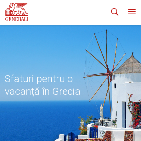
Sfaturi pentru o
vacanță în Grecia