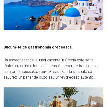
Bucură-te de gastronomia greceasca
Un aspect esențial al unei vacanțe în Grecia este să te
răsfeți cu deliciile locale. Încearcă preparate tradiționale,
cum ar fi moussaka, souvlaki sau tzatziki și nu uita să
savurezi un pahar de ouzo sau un vin grecesc autentic.