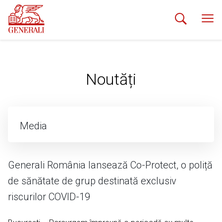
Noutăți
Media
Noutăți
Generali România lansează Co-Protect, o poliță
de sănătate de grup destinată exclusiv
Media Kit
riscurilor COVID-19
Biroul de presă