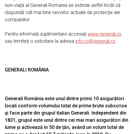
non-viață al Generali Romania se extinde astfel încât să
răspundă cât mai bine nevoilor actuale de protecție ale
companiilor.
Pentru informații suplimentare accesați
www.generali.ro
sau trimiteți o solicitare la adresa
info.ro@generali.ro
.
GENERALI ROMÂNIA
Generali România este unul dintre primii 10 asigurători
locali conform volumului total de prime brute subscrise
şi face parte din grupul italian Generali. Independent din
1831, grupul este unul dintre cei mai mari asigurători din
lume și activează în 50 de țări, având un volum total de