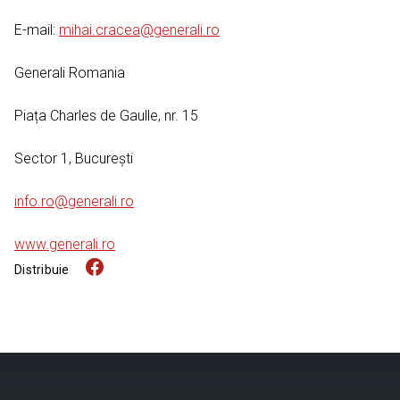
E-mail:
mihai.cracea@generali.ro
Generali Romania
Piața Charles de Gaulle, nr. 15
Sector 1, București
info.ro@generali.ro
www.generali.ro
Distribuie