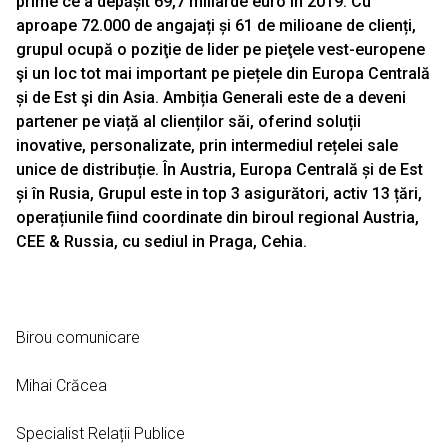
prime ce a depășit 69,7 miliarde euro în 2019. Cu
aproape 72.000 de angajați și 61 de milioane de clienți,
grupul ocupă o poziţie de lider pe pieţele vest-europene
şi un loc tot mai important pe piețele din Europa Centrală
și de Est şi din Asia. Ambiția Generali este de a deveni
partener pe viață al clienților săi, oferind soluții
inovative, personalizate, prin intermediul rețelei sale
unice de distribuție. În Austria, Europa Centrală și de Est
și în Rusia, Grupul este in top 3 asigurători, activ 13 țări,
operațiunile fiind coordinate din biroul regional Austria,
CEE & Russia, cu sediul in Praga, Cehia.
Birou comunicare
Mihai Crăcea
Specialist Relații Publice