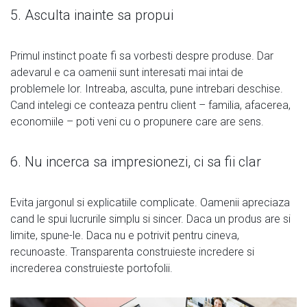
5. Asculta inainte sa propui
Primul instinct poate fi sa vorbesti despre produse. Dar
adevarul e ca oamenii sunt interesati mai intai de
problemele lor. Intreaba, asculta, pune intrebari deschise.
Cand intelegi ce conteaza pentru client – familia, afacerea,
economiile – poti veni cu o propunere care are sens.
6. Nu incerca sa impresionezi, ci sa fii clar
Evita jargonul si explicatiile complicate. Oamenii apreciaza
cand le spui lucrurile simplu si sincer. Daca un produs are si
limite, spune-le. Daca nu e potrivit pentru cineva,
recunoaste. Transparenta construieste incredere si
increderea construieste portofolii.