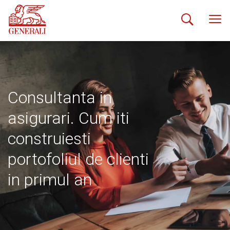
Consultanta in
asigurari. Cum iti
construiesti
portofoliul de clienti
in primul an