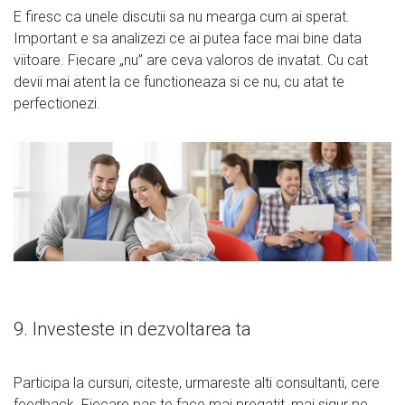
E firesc ca unele discutii sa nu mearga cum ai sperat.
Important e sa analizezi ce ai putea face mai bine data
viitoare. Fiecare „nu” are ceva valoros de invatat. Cu cat
devii mai atent la ce functioneaza si ce nu, cu atat te
perfectionezi.
9. Investeste in dezvoltarea ta
Participa la cursuri, citeste, urmareste alti consultanti, cere
feedback. Fiecare pas te face mai pregatit, mai sigur pe