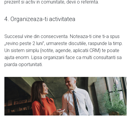
prezent si activ in comunitate, devii o referinta.
4. Organizeaza-ti activitatea
Succesul vine din consecventa. Noteaza-ti cine ti-a spus
„revino peste 2 luni”, urmareste discutiile, raspunde la timp.
Un sistem simplu (notite, agende, aplicatii CRM) te poate
ajuta enorm. Lipsa organizarii face ca multi consultanti sa
piarda oportunitati.