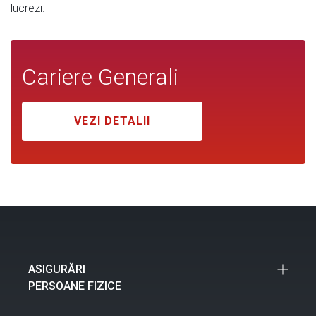
lucrezi.
Cariere Generali
VEZI DETALII
ASIGURĂRI
PERSOANE FIZICE