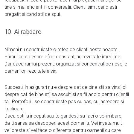
tine si mai eficient in conversatii. Clientii simt cand esti
pregatit si cand stii ce spui.
10. Ai rabdare
Nimeni nu construieste o retea de clienti peste noapte.
Primul an e despre efort constant, nu rezultate imediate.
Dar daca ramai prezent, organizat si concentrat pe nevoile
oamenilor, rezultatele vin.
Succesul in asigurari nu e despre cat de bine stii sa vinzi, ci
despre cat de bine stii sa asculti si sa fii acolo pentru clientii
tai. Portofoliul se construieste pas cu pas, cu incredere si
implicare.
Daca esti la inceput sau te gandesti sa faci o schimbare,
da-ti sansa sa descoperi acest domeniu. Vei invata mult,
vei creste si vei face o diferenta pentru oamenii cu care