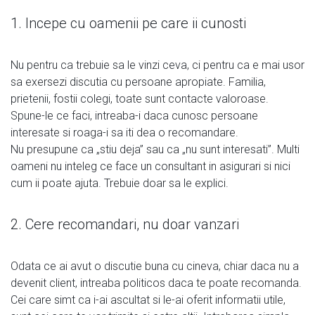
1. Incepe cu oamenii pe care ii cunosti
Nu pentru ca trebuie sa le vinzi ceva, ci pentru ca e mai usor
sa exersezi discutia cu persoane apropiate. Familia,
prietenii, fostii colegi, toate sunt contacte valoroase.
Spune-le ce faci, intreaba-i daca cunosc persoane
interesate si roaga-i sa iti dea o recomandare.
Nu presupune ca „stiu deja” sau ca „nu sunt interesati”. Multi
oameni nu inteleg ce face un consultant in asigurari si nici
cum ii poate ajuta. Trebuie doar sa le explici.
2. Cere recomandari, nu doar vanzari
Odata ce ai avut o discutie buna cu cineva, chiar daca nu a
devenit client, intreaba politicos daca te poate recomanda.
Cei care simt ca i-ai ascultat si le-ai oferit informatii utile,