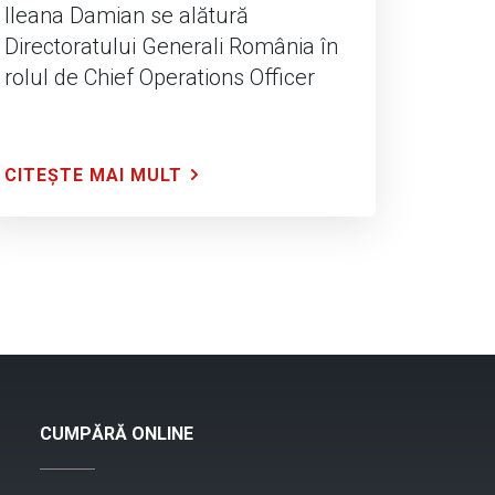
Ileana Damian se alătură
Directoratului Generali România în
rolul de Chief Operations Officer
CITEȘTE MAI MULT
CUMPĂRĂ ONLINE