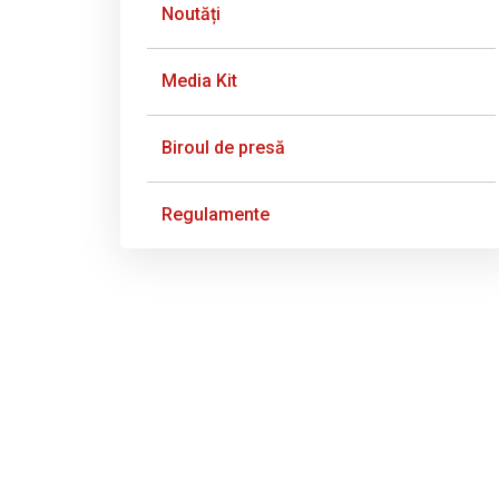
Noutăți
Media Kit
Biroul de presă
Regulamente