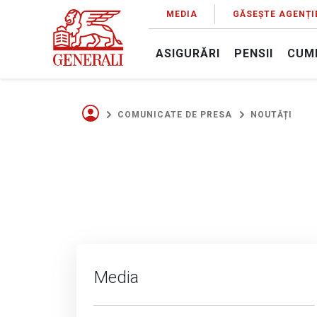
MEDIA
GĂSEȘTE AGENȚI
ASIGURĂRI
PENSII
CUM
COMUNICATE DE PRESA
NOUTĂȚI
Media