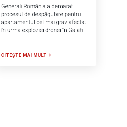
Generali România a demarat
procesul de despăgubire pentru
apartamentul cel mai grav afectat
în urma exploziei dronei în Galați
CITEȘTE MAI MULT