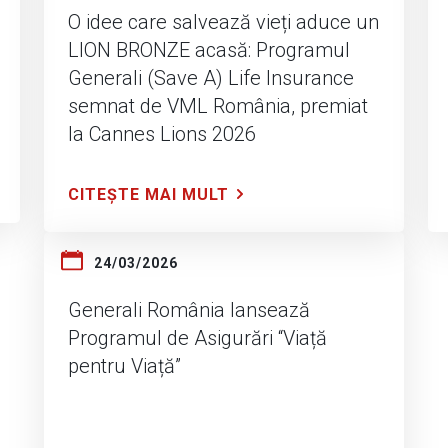
O idee care salvează vieți aduce un
LION BRONZE acasă: Programul
Generali (Save A) Life Insurance
semnat de VML România, premiat
la Cannes Lions 2026
CITEȘTE MAI MULT
24/03/2026
Generali România lansează
Programul de Asigurări “Viață
pentru Viață”