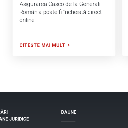
Asigurarea Casco de la Generali
România poate fi încheiată direct
online
CITEȘTE MAI MULT
ĂRI
DAUNE
NE JURIDICE