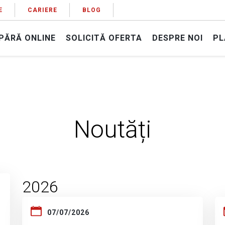
E
CARIERE
BLOG
PĂRĂ ONLINE
SOLICITĂ OFERTA
DESPRE NOI
PL
Noutăți
2026
07/07/2026