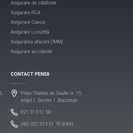
Asigurare de călătorie
Asigurare RCA
Asigurare Casco
Asigurare Locuință
Asigurarea afacerii (IMM)
Asigurare accidente
CONTACT PENSII
5,
Piața Charles de Gaulle nr. 15,
etajul 1, Sector 1, București
021 313 51 50
(40) 021 313 51 70 (FAX)