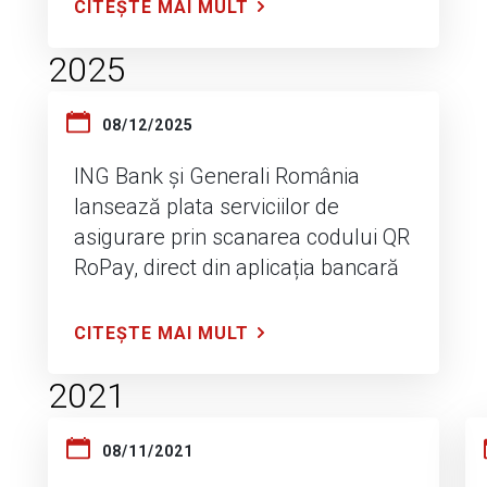
CITEȘTE MAI MULT
2025
08/12/2025
ING Bank și Generali România
lansează plata serviciilor de
asigurare prin scanarea codului QR
RoPay, direct din aplicația bancară
CITEȘTE MAI MULT
2021
08/11/2021