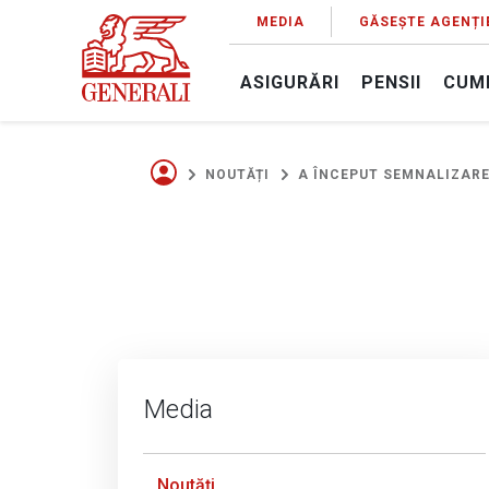
MEDIA
GĂSEȘTE AGENȚI
ASIGURĂRI
PENSII
CUM
NOUTĂȚI
A ÎNCEPUT SEMNALIZARE
Media
Noutăți