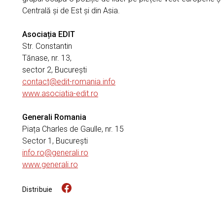
Centrală și de Est și din Asia.
Asociația EDIT
Str. Constantin
Tănase, nr. 13,
sector 2, București
contact@edit-romania.info
www.asociatia-edit.ro
Generali Romania
Piața Charles de Gaulle, nr. 15
Sector 1, București
info.ro@generali.ro
www.generali.ro
Distribuie