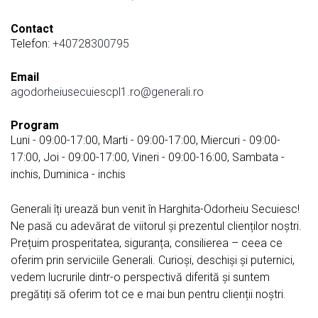
Contact
Telefon:
+40728300795
Email
agodorheiusecuiescpl1.ro@generali.ro
Program
Luni - 09:00-17:00, Marti - 09:00-17:00, Miercuri - 09:00-
17:00, Joi - 09:00-17:00, Vineri - 09:00-16:00, Sambata -
inchis, Duminica - inchis
Generali îți urează bun venit în Harghita-Odorheiu Secuiesc!
Ne pasă cu adevărat de viitorul și prezentul clienților noștri.
Prețuim prosperitatea, siguranța, consilierea – ceea ce
oferim prin serviciile Generali. Curioși, deschiși și puternici,
vedem lucrurile dintr-o perspectivă diferită și suntem
pregătiți să oferim tot ce e mai bun pentru clienții noștri.