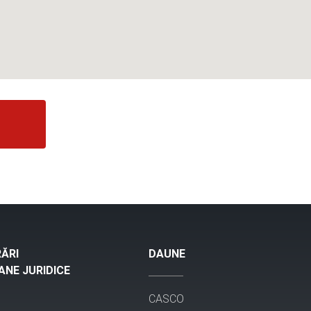
ĂRI
DAUNE
NE JURIDICE
CASCO