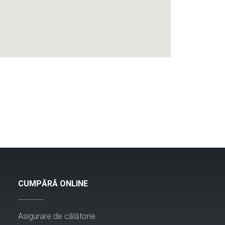
CUMPĂRĂ ONLINE
Asigurare de călătorie