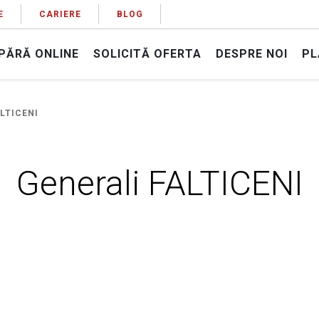
E
CARIERE
BLOG
PĂRĂ ONLINE
SOLICITĂ OFERTA
DESPRE NOI
PL
LTICENI
Generali FALTICENI