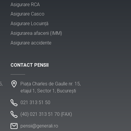
Asigurare RCA
Asigurare Casco
Asigurare Locuință
Asigurarea afacerii (IMM)
Asigurare accidente
CONTACT PENSII
5,
Piața Charles de Gaulle nr. 15,
etajul 1, Sector 1, București
021 313 51 50
(40) 021 313 51 70 (FAX)
pensii@generali.ro