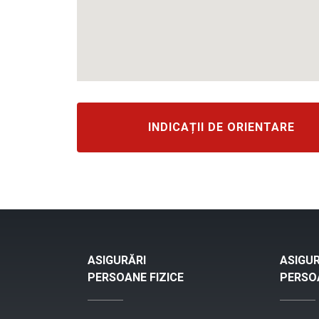
INDICAȚII DE ORIENTARE
ASIGURĂRI
ASIGUR
PERSOANE FIZICE
PERSOA