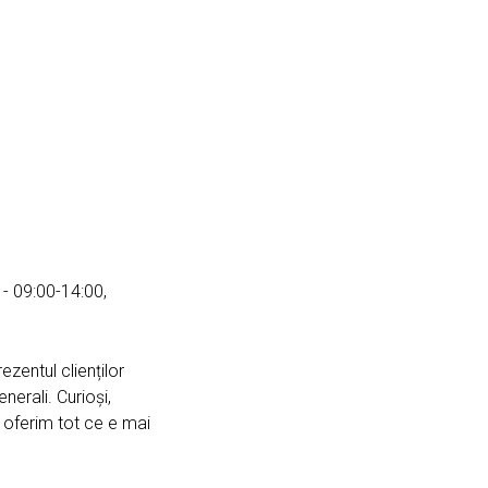
 - 09:00-14:00,
ezentul clienților
nerali. Curioși,
ă oferim tot ce e mai