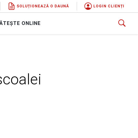
SOLUȚIONEAZĂ O DAUNĂ
LOGIN CLIENȚI
ĂTEȘTE ONLINE
coalei