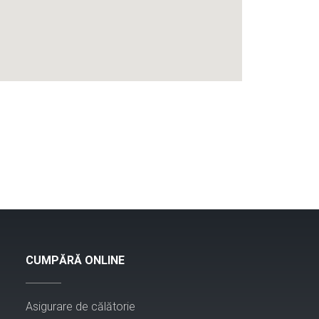
CUMPĂRĂ ONLINE
Asigurare de călătorie