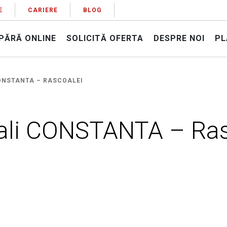
E
CARIERE
BLOG
PĂRĂ ONLINE
SOLICITĂ OFERTA
DESPRE NOI
PL
ONSTANTA – RASCOALEI
ali CONSTANTA – Ras