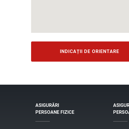
INDICAȚII DE ORIENTARE
ASIGURĂRI
ASIGUR
PERSOANE FIZICE
PERSOA