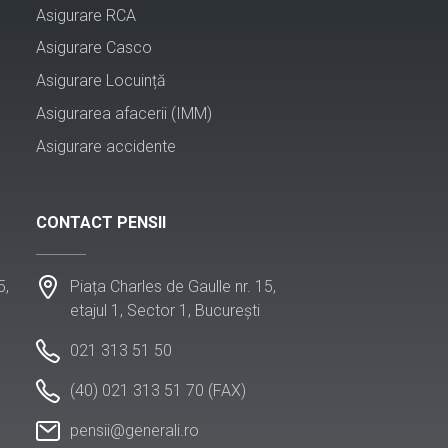
Asigurare RCA
Asigurare Casco
Asigurare Locuință
Asigurarea afacerii (IMM)
Asigurare accidente
CONTACT PENSII
5,
Piața Charles de Gaulle nr. 15,
etajul 1, Sector 1, București
021 313 51 50
(40) 021 313 51 70 (FAX)
pensii@generali.ro