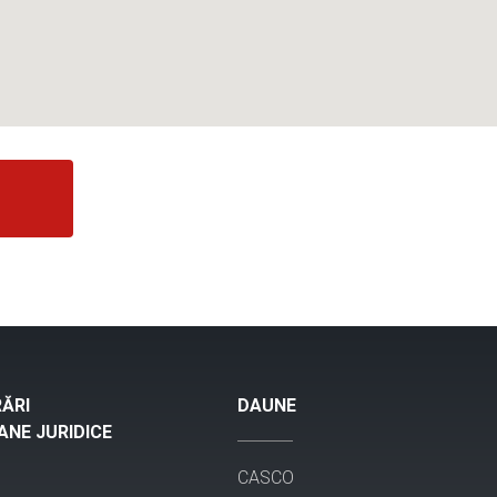
ĂRI
DAUNE
NE JURIDICE
CASCO