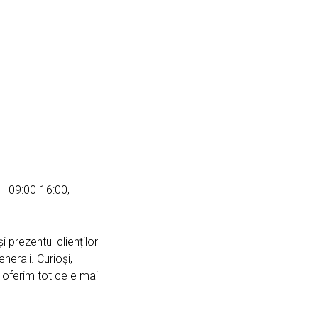
 - 09:00-16:00,
 prezentul clienților
nerali. Curioși,
ă oferim tot ce e mai