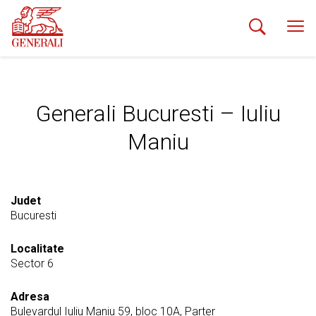
Generali Bucuresti – Iuliu
Maniu
Judet
Bucuresti
Localitate
Sector 6
Adresa
Bulevardul Iuliu Maniu 59, bloc 10A, Parter