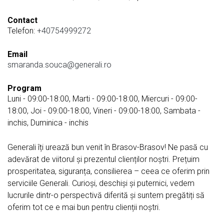
Contact
Telefon:
+40754999272
Email
smaranda.souca@generali.ro
Program
Luni - 09:00-18:00, Marti - 09:00-18:00, Miercuri - 09:00-
18:00, Joi - 09:00-18:00, Vineri - 09:00-18:00, Sambata -
inchis, Duminica - inchis
Generali îți urează bun venit în Brasov-Brasov! Ne pasă cu
adevărat de viitorul și prezentul clienților noștri. Prețuim
prosperitatea, siguranța, consilierea – ceea ce oferim prin
serviciile Generali. Curioși, deschiși și puternici, vedem
lucrurile dintr-o perspectivă diferită și suntem pregătiți să
oferim tot ce e mai bun pentru clienții noștri.