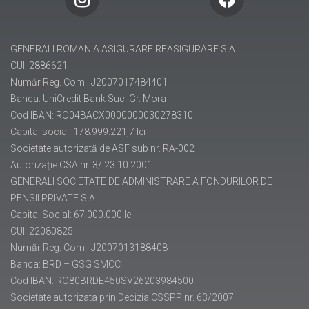
GENERALI ROMANIA ASIGURARE REASIGURARE S.A.
CUI: 2886621
Număr Reg. Com.: J2007017484401
Banca: UniCredit Bank Suc. Gr. Mora
Cod IBAN: RO04BACX0000000030278310
Capital social: 178.999.221,7 lei
Societate autorizată de ASF sub nr. RA-002
Autorizație CSA nr. 3/ 23.10.2001
GENERALI SOCIETATE DE ADMINISTRARE A FONDURILOR DE
PENSII PRIVATE S.A.
Capital Social: 67.000.000 lei
CUI: 22080825
Număr Reg. Com.: J2007013188408
Banca: BRD – GSG SMCC
Cod IBAN: RO80BRDE450SV26203984500
Societate autorizata prin Decizia CSSPP nr. 63/2007