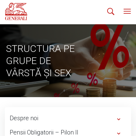
STRUCTURA PE
GRUPE DE
VÂRSTĂ ȘI SEX
Despre noi
Pensii Obligatorii – Pilon II